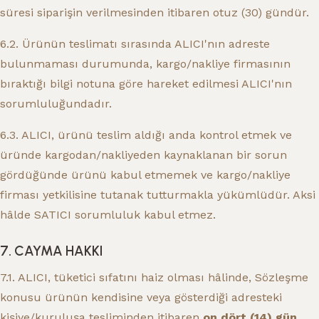
süresi siparişin verilmesinden itibaren otuz (30) gündür.
6.2. Ürünün teslimatı sırasında ALICI'nın adreste
bulunmaması durumunda, kargo/nakliye firmasının
bıraktığı bilgi notuna göre hareket edilmesi ALICI'nın
sorumluluğundadır.
6.3. ALICI, ürünü teslim aldığı anda kontrol etmek ve
üründe kargodan/nakliyeden kaynaklanan bir sorun
gördüğünde ürünü kabul etmemek ve kargo/nakliye
firması yetkilisine tutanak tutturmakla yükümlüdür. Aksi
hâlde SATICI sorumluluk kabul etmez.
7. CAYMA HAKKI
7.1. ALICI, tüketici sıfatını haiz olması hâlinde, Sözleşme
konusu ürünün kendisine veya gösterdiği adresteki
kişiye/kuruluşa tesliminden itibaren
on dört (14) gün