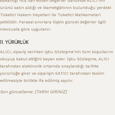
Bakanlığı'nca ilan edilen değerler dâhilinde ALICI'nın
ürünü satın aldığı ve ikametgâhının bulunduğu yerdeki
Tüketici Hakem Heyetleri ile Tüketici Mahkemeleri
yetkilidir. Parasal sınırlara ilişkin güncel değerler ilgili
mevzuata göre uygulanır.
11. YÜRÜRLÜK
ALICI, sipariş verirken işbu Sözleşme'nin tüm koşullarını
okuyup kabul ettiğini beyan eder. İşbu Sözleşme, ALICI
tarafından elektronik ortamda onaylandığı tarihte
yürürlüğe girer ve siparişin SATICI tarafından teslim
edilmesiyle birlikte ifa edilmiş sayılır.
Son güncelleme: [TARİH GİRİNİZ]