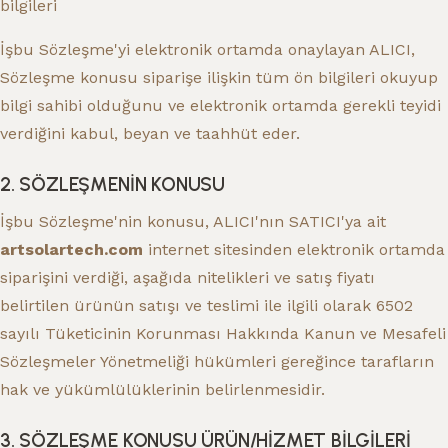
bilgileri
İşbu Sözleşme'yi elektronik ortamda onaylayan ALICI,
Sözleşme konusu siparişe ilişkin tüm ön bilgileri okuyup
bilgi sahibi olduğunu ve elektronik ortamda gerekli teyidi
verdiğini kabul, beyan ve taahhüt eder.
2. SÖZLEŞMENİN KONUSU
İşbu Sözleşme'nin konusu, ALICI'nın SATICI'ya ait
artsolartech.com
internet sitesinden elektronik ortamda
siparişini verdiği, aşağıda nitelikleri ve satış fiyatı
belirtilen ürünün satışı ve teslimi ile ilgili olarak 6502
sayılı Tüketicinin Korunması Hakkında Kanun ve Mesafeli
Sözleşmeler Yönetmeliği hükümleri gereğince tarafların
hak ve yükümlülüklerinin belirlenmesidir.
3. SÖZLEŞME KONUSU ÜRÜN/HİZMET BİLGİLERİ