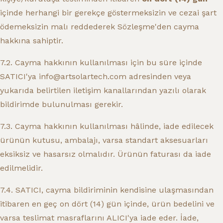
içinde herhangi bir gerekçe göstermeksizin ve cezai şart
ödemeksizin malı reddederek Sözleşme'den cayma
hakkına sahiptir.
7.2. Cayma hakkının kullanılması için bu süre içinde
SATICI'ya info@artsolartech.com adresinden veya
yukarıda belirtilen iletişim kanallarından yazılı olarak
bildirimde bulunulması gerekir.
7.3. Cayma hakkının kullanılması hâlinde, iade edilecek
ürünün kutusu, ambalajı, varsa standart aksesuarları
eksiksiz ve hasarsız olmalıdır. Ürünün faturası da iade
edilmelidir.
7.4. SATICI, cayma bildiriminin kendisine ulaşmasından
itibaren en geç on dört (14) gün içinde, ürün bedelini ve
varsa teslimat masraflarını ALICI'ya iade eder. İade,