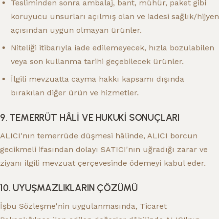
Tesliminden sonra ambalaj, bant, mühür, paket gibi
koruyucu unsurları açılmış olan ve iadesi sağlık/hijyen
açısından uygun olmayan ürünler.
Niteliği itibarıyla iade edilemeyecek, hızla bozulabilen
veya son kullanma tarihi geçebilecek ürünler.
İlgili mevzuatta cayma hakkı kapsamı dışında
bırakılan diğer ürün ve hizmetler.
9. TEMERRÜT HÂLİ VE HUKUKİ SONUÇLARI
ALICI'nın temerrüde düşmesi hâlinde, ALICI borcun
gecikmeli ifasından dolayı SATICI'nın uğradığı zarar ve
ziyanı ilgili mevzuat çerçevesinde ödemeyi kabul eder.
10. UYUŞMAZLIKLARIN ÇÖZÜMÜ
İşbu Sözleşme'nin uygulanmasında, Ticaret