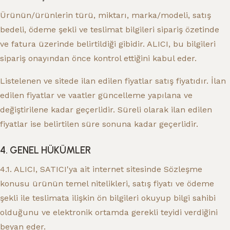
Ürünün/ürünlerin türü, miktarı, marka/modeli, satış
bedeli, ödeme şekli ve teslimat bilgileri sipariş özetinde
ve fatura üzerinde belirtildiği gibidir. ALICI, bu bilgileri
sipariş onayından önce kontrol ettiğini kabul eder.
Listelenen ve sitede ilan edilen fiyatlar satış fiyatıdır. İlan
edilen fiyatlar ve vaatler güncelleme yapılana ve
değiştirilene kadar geçerlidir. Süreli olarak ilan edilen
fiyatlar ise belirtilen süre sonuna kadar geçerlidir.
4. GENEL HÜKÜMLER
4.1. ALICI, SATICI'ya ait internet sitesinde Sözleşme
konusu ürünün temel nitelikleri, satış fiyatı ve ödeme
şekli ile teslimata ilişkin ön bilgileri okuyup bilgi sahibi
olduğunu ve elektronik ortamda gerekli teyidi verdiğini
beyan eder.