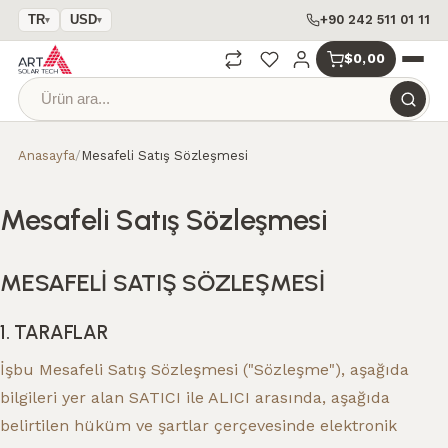
+90 242 511 01 11
TR
USD
▾
▾
$0,00
Anasayfa
/
Mesafeli Satış Sözleşmesi
Mesafeli Satış Sözleşmesi
MESAFELİ SATIŞ SÖZLEŞMESİ
1. TARAFLAR
İşbu Mesafeli Satış Sözleşmesi ("Sözleşme"), aşağıda
bilgileri yer alan SATICI ile ALICI arasında, aşağıda
belirtilen hüküm ve şartlar çerçevesinde elektronik