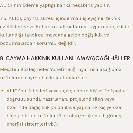
ALICI'nın ödeme yaptığı banka hesabına yapılır.
7.5. ALICI, cayma süresi içinde malı işleyişine, teknik
özelliklerine ve kullanım talimatlarına uygun bir şekilde
kullandığı takdirde meydana gelen değişiklik ve
bozulmalardan sorumlu değildir.
8. CAYMA HAKKININ KULLANILAMAYACAĞI HÂLLER
Mesafeli Sözleşmeler Yönetmeliği uyarınca aşağıdaki
ürünlerde cayma hakkı kullanılamaz:
ALICI'nın istekleri veya açıkça onun kişisel ihtiyaçları
doğrultusunda hazırlanan, projelendirilen veya
üzerinde değişiklik ya da ilave yapılarak kişiye özel
hâle getirilen ürünler (özel ölçü/proje bazlı güneş
enerjisi sistemleri vb.).