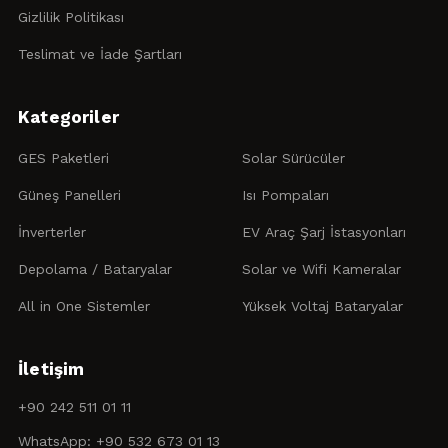
Gizlilik Politikası
Teslimat ve İade Şartları
Kategoriler
GES Paketleri
Solar Sürücüler
Güneş Panelleri
Isı Pompaları
İnverterler
EV Araç Şarj İstasyonları
Depolama / Bataryalar
Solar ve Wifi Kameralar
All in One Sistemler
Yüksek Voltaj Bataryalar
İletişim
+90 242 511 01 11
WhatsApp: +90 532 673 01 13