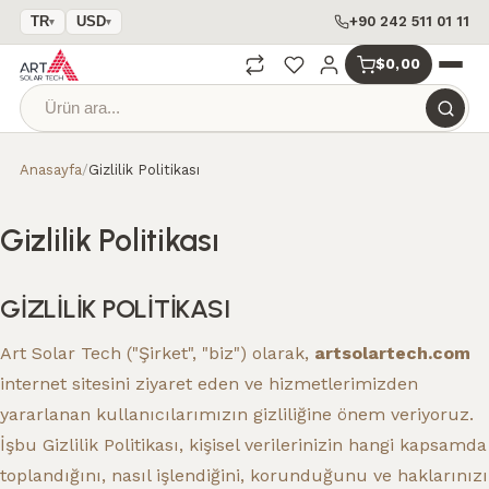
+90 242 511 01 11
TR
USD
▾
▾
$0,00
Anasayfa
/
Gizlilik Politikası
Gizlilik Politikası
GİZLİLİK POLİTİKASI
Art Solar Tech ("Şirket", "biz") olarak,
artsolartech.com
internet sitesini ziyaret eden ve hizmetlerimizden
yararlanan kullanıcılarımızın gizliliğine önem veriyoruz.
İşbu Gizlilik Politikası, kişisel verilerinizin hangi kapsamda
toplandığını, nasıl işlendiğini, korunduğunu ve haklarınızı