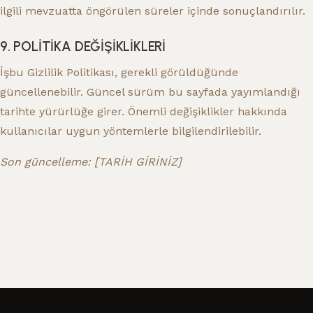
ilgili mevzuatta öngörülen süreler içinde sonuçlandırılır.
9. POLİTİKA DEĞİŞİKLİKLERİ
İşbu Gizlilik Politikası, gerekli görüldüğünde
güncellenebilir. Güncel sürüm bu sayfada yayımlandığı
tarihte yürürlüğe girer. Önemli değişiklikler hakkında
kullanıcılar uygun yöntemlerle bilgilendirilebilir.
Son güncelleme: [TARİH GİRİNİZ]