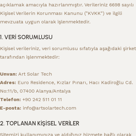
açıklamak amacıyla hazırlanmıştır. Verileriniz 6698 sayılı
Kişisel Verilerin Korunması Kanunu ("KVKK") ve ilgili
mevzuata uygun olarak işlenmektedir.
1. VERİ SORUMLUSU
Kişisel verileriniz, veri sorumlusu sıfatıyla aşağıdaki şirket
tarafından işlenmektedir:
Unvan:
Art Solar Tech
Adres:
Euro Residence, Kızlar Pınarı, Hacı Kadiroğlu Cd.
No:11/b, 07400 Alanya/Antalya
Telefon:
+90 242 511 01 11
E-posta:
info@artsolartech.com
2. TOPLANAN KİŞİSEL VERİLER
Sitemizi kullanımınıza ve aldığınız hizmete bağlı olarak